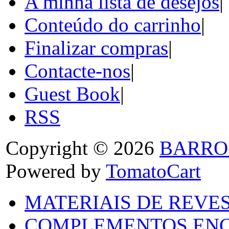
A minha lista de desejos
|
Conteúdo do carrinho
|
Finalizar compras
|
Contacte-nos
|
Guest Book
|
RSS
Copyright © 2026
BARRO
Powered by
TomatoCart
MATERIAIS DE REVES
COMPLEMENTOS ENC