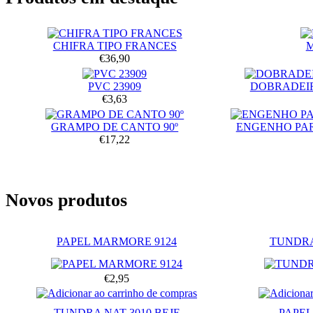
CHIFRA TIPO FRANCES
€36,90
PVC 23909
DOBRADEIR
€3,63
GRAMPO DE CANTO 90º
ENGENHO PA
€17,22
Novos produtos
PAPEL MARMORE 9124
TUNDRA
€2,95
TUNDRA NAT 3010 BEJE
PAPEL