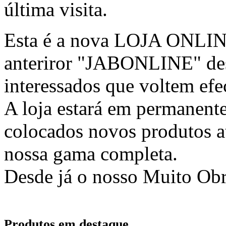
última visita.
Esta é a nova LOJA ONLINE 
anteriror "JABONLINE" des
interessados que voltem efec
A loja estará em permanente
colocados novos produtos at
nossa gama completa.
Desde já o nosso Muito Ob
Produtos em destaque