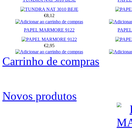
€8,12
PAPEL MARMORE 9122
PAPEL
€2,95
Carrinho de compras
Novos produtos