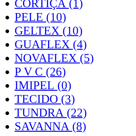
CORTIÇA (1)
PELE (10)
GELTEX (10)
GUAFLEX (4)
NOVAFLEX (5)
P V C (26)
IMIPEL (0)
TECIDO (3)
TUNDRA (22)
SAVANNA (8)